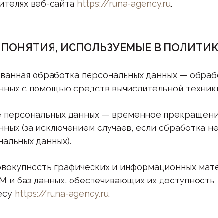
тителях веб-сайта
https://runa-agency.ru
.
 ПОНЯТИЯ, ИСПОЛЬЗУЕМЫЕ В ПОЛИТИК
рованная обработка персональных данных — обраб
нных с помощью средств вычислительной техники
ие персональных данных — временное прекращен
нных (за исключением случаев, если обработка н
альных данных).
 совокупность графических и информационных мат
М и баз данных, обеспечивающих их доступность 
есу
https://runa-agency.ru
.