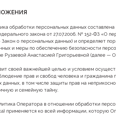
ОЛОЖЕНИЯ
ика обработки персональных данных составлена 
дерального закона от 27.07.2006. № 152-ФЗ «О п
— Закон о персональных данных) и определяет по
нных и меры по обеспечению безопасности персо
 Рузаевой Анастасией Григорьевной (далее — О
тавит своей важнейшей целью и условием осущест
блюдение прав и свобод человека и гражданина 
х данных, в том числе защиты прав на неприкосн
личную и семейную тайну.
политика Оператора в отношении обработки перс
ка) применяется ко всей информации, которую 