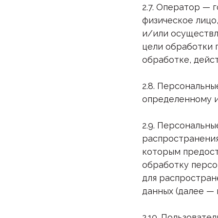
2.7. Оператор —
физическое лицо
и/или осуществл
цели обработки 
обработке, дейс
2.8. Персональн
определенному 
2.9. Персональн
распространения
которым предост
обработку персо
для распростран
данных (далее —
2.10. Пользовате