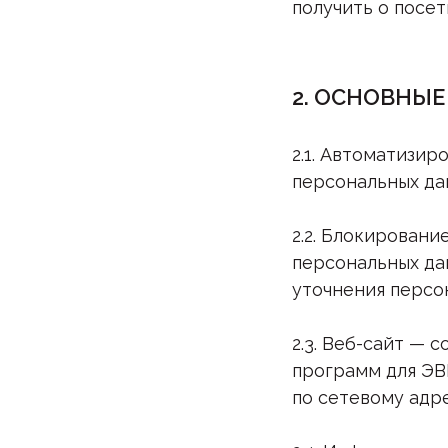
получить о посе
2. ОСНОВНЫЕ
2.1. Автоматизи
персональных да
2.2. Блокирован
персональных да
уточнения персон
2.3. Веб-сайт —
программ для ЭВ
по сетевому адр