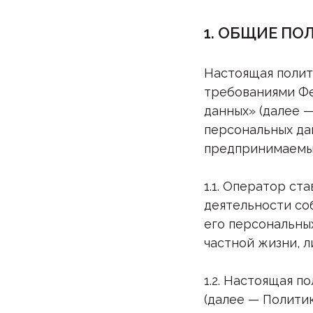
1. ОБЩИЕ П
Настоящая полит
требованиями Фе
данных» (далее 
персональных да
предпринимаемые
1.1. Оператор с
деятельности со
его персональны
частной жизни, 
1.2. Настоящая 
(далее — Полити