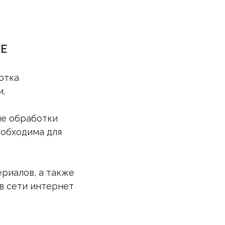
Е
отка
.
ие обработки
еобходима для
ериалов, а также
в сети интернет