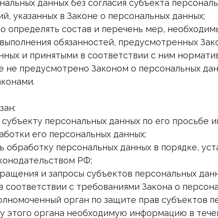
нальных данных без согласия субъекта персонал
й, указанных в Законе о персональных данных;
о определять состав и перечень мер, необходим
 выполнения обязанностей, предусмотренных Зак
нных и принятыми в соответствии с ним нормат
ое не предусмотрено Законом о персональных да
конами.
зан:
 субъекту персональных данных по его просьбе 
ботки его персональных данных;
ь обработку персональных данных в порядке, ус
конодательством РФ;
бращения и запросы субъектов персональных данн
в соответствии с требованиями Закона о персона
олномоченный орган по защите прав субъектов п
су этого органа необходимую информацию в течен