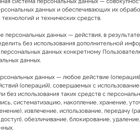
нная система персональных данных — совокупно
персональных данных и обеспечивающих их обраб
технологий и технических средств.
ие персональных данных — действия, в результат
делить без использования дополнительной инф
персональных данных конкретному Пользовател
альных данных.
ерсональных данных — любое действие (операция)
йствий (операций), совершаемых с использовани
ли без использования таких средств с персональ
пись, систематизацию, накопление, хранение, ут
енение), извлечение, использование, передачу (
доступ), обезличивание, блокирование, удалени
нных.