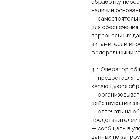
обработку персо
наличии основани
— самостоятельн
для обеспечения
персональных да
актами, если ин
федеральными за
3.2. Оператор обя
— предоставлять
касающуюся обра
— организовыват
действующим за
— отвечать на о
представителей 
— сообщать в уп
данных по запро