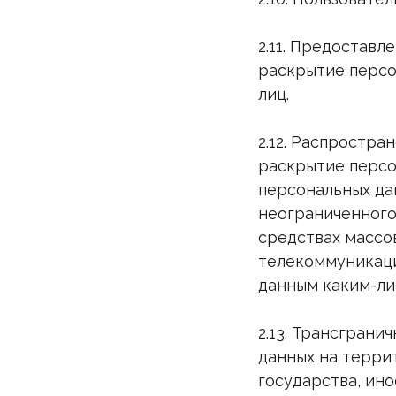
2.11. Предоставл
раскрытие персо
лиц.
2.12. Распростр
раскрытие персо
персональных да
неограниченного
средствах массо
телекоммуникаци
данным каким-ли
2.13. Трансгран
данных на терри
государства, ин