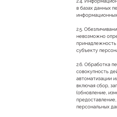
2.4. Информацио
в базах данных 
информационных 
2.5. Обезличиван
невозможно опре
принадлежность 
субъекту персон
2.6. Обработка п
совокупность де
автоматизации и
включая сбор, за
(обновление, изм
предоставление, 
персональных да