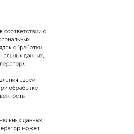
в соответствии с
ерсональных
рядок обработки
нальных данных,
ператор).
вления своей
при обработке
овенность
ональных данных
Оператор может